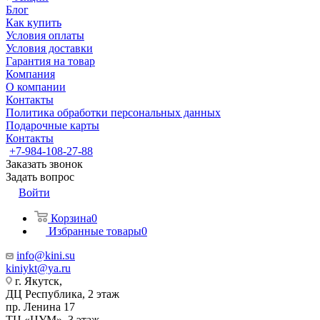
Блог
Как купить
Условия оплаты
Условия доставки
Гарантия на товар
Компания
О компании
Контакты
Политика обработки персональных данных
Подарочные карты
Контакты
+7-984-108-27-88
Заказать звонок
Задать вопрос
Войти
Корзина
0
Избранные товары
0
info@kini.su
kiniykt@ya.ru
г. Якутск, ​‌
ДЦ Республика, 2 этаж
‌‌пр. Ленина 17
‌ТЦ «ЦУМ», 3 этаж