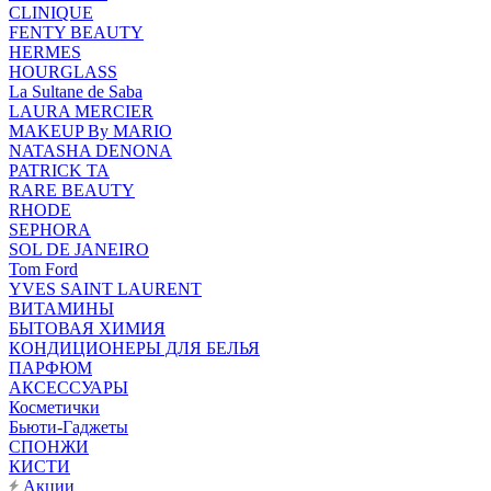
CLINIQUE
FENTY BEAUTY
HERMES
HOURGLASS
La Sultane de Saba
LAURA MERCIER
MAKEUP By MARIO
NATASHA DENONA
PATRICK TA
RARE BEAUTY
RHODE
SEPHORA
SOL DE JANEIRO
Tom Ford
YVES SAINT LAURENT
ВИТАМИНЫ
БЫТОВАЯ ХИМИЯ
КОНДИЦИОНЕРЫ ДЛЯ БЕЛЬЯ
ПАРФЮМ
АКСЕССУАРЫ
Косметички
Бьюти-Гаджеты
СПОНЖИ
КИСТИ
Акции