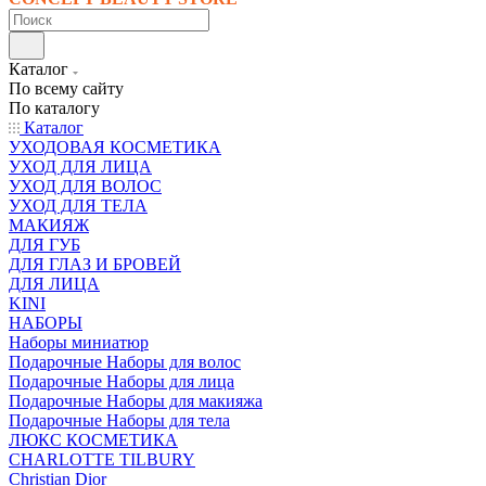
Каталог
По всему сайту
По каталогу
Каталог
УХОДОВАЯ КОСМЕТИКА
УХОД ДЛЯ ЛИЦА
УХОД ДЛЯ ВОЛОС
УХОД ДЛЯ ТЕЛА
МАКИЯЖ
ДЛЯ ГУБ
ДЛЯ ГЛАЗ И БРОВЕЙ
ДЛЯ ЛИЦА
KINI
НАБОРЫ
Наборы миниатюр
Подарочные Наборы для волос
Подарочные Наборы для лица
Подарочные Наборы для макияжа
Подарочные Наборы для тела
ЛЮКС КОСМЕТИКА
CHARLOTTE TILBURY
Christian Dior