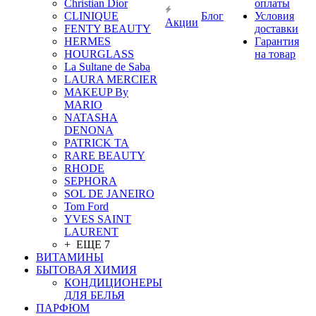
Christian Dior
оплаты
CLINIQUE
Блог
Условия
Акции
FENTY BEAUTY
доставки
HERMES
Гарантия
HOURGLASS
на товар
La Sultane de Saba
LAURA MERCIER
MAKEUP By
MARIO
NATASHA
DENONA
PATRICK TA
RARE BEAUTY
RHODE
SEPHORA
SOL DE JANEIRO
Tom Ford
YVES SAINT
LAURENT
+ ЕЩЕ 7
ВИТАМИНЫ
БЫТОВАЯ ХИМИЯ
КОНДИЦИОНЕРЫ
ДЛЯ БЕЛЬЯ
ПАРФЮМ