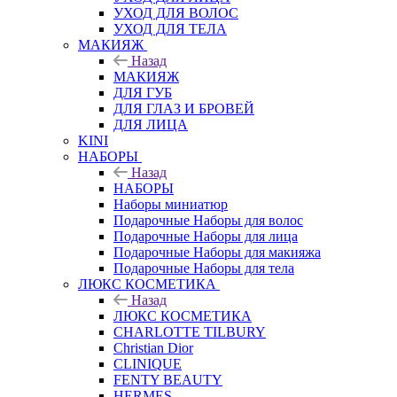
УХОД ДЛЯ ВОЛОС
УХОД ДЛЯ ТЕЛА
МАКИЯЖ
Назад
МАКИЯЖ
ДЛЯ ГУБ
ДЛЯ ГЛАЗ И БРОВЕЙ
ДЛЯ ЛИЦА
KINI
НАБОРЫ
Назад
НАБОРЫ
Наборы миниатюр
Подарочные Наборы для волос
Подарочные Наборы для лица
Подарочные Наборы для макияжа
Подарочные Наборы для тела
ЛЮКС КОСМЕТИКА
Назад
ЛЮКС КОСМЕТИКА
CHARLOTTE TILBURY
Christian Dior
CLINIQUE
FENTY BEAUTY
HERMES