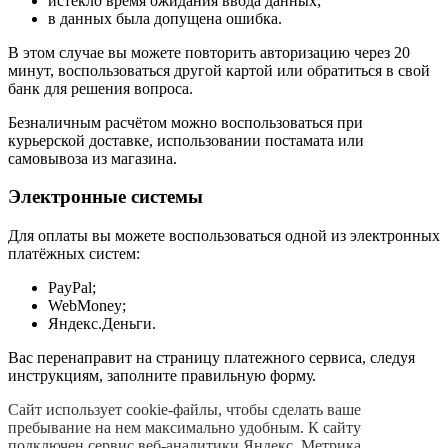
истекло время ожидания ввода данных;
в данных была допущена ошибка.
В этом случае вы можете повторить авторизацию через 20
минут, воспользоваться другой картой или обратиться в свой
банк для решения вопроса.
Безналичным расчётом можно воспользоваться при
курьерской доставке, использовании постамата или
самовывоза из магазина.
Электронные системы
Для оплаты вы можете воспользоваться одной из электронных
платёжных систем:
PayPal;
WebMoney;
Яндекс.Деньги.
Вас перенаправит на страницу платежного сервиса, следуя
инструкциям, заполните правильную форму.
Сайт использует cookie-файлы, чтобы сделать ваше
пребывание на нем максимально удобным. К cайту
подключен сервис веб-аналитики Яндекс. Метрика,